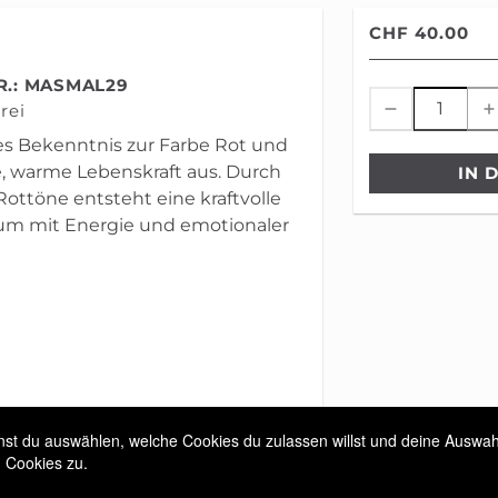
CHF 40.00
R.: MASMAL29
rei
ves Bekenntnis zur Farbe Rot und
he, warme Lebenskraft aus. Durch
IN 
Rottöne entsteht eine kraftvolle
um mit Energie und emotionaler
ngungen
t du auswählen, welche Cookies du zulassen willst und deine Auswahl 
 Cookies zu.