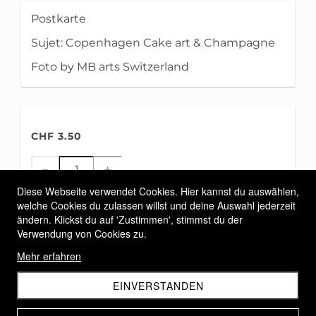
Postkarte
Sujet: Copenhagen Cake art & Champagne
Foto by MB arts Switzerland
CHF 3.50
Diese Webseite verwendet Cookies. Hier kannst du auswählen,
welche Cookies du zulassen willst und deine Auswahl jederzeit
IN DEN WARENKORB
ändern. Klickst du auf 'Zustimmen', stimmst du der
Verwendung von Cookies zu.
Allgemeine Geschäftsbedingungen
Mehr erfahren
Versandbedingungen
EINVERSTANDEN